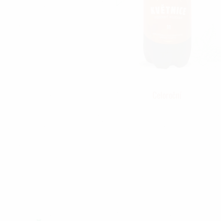
Celoroční