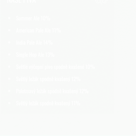
Summer Ale 10%
American Pale Ale 11%
India Pale Ale 14%
Single Hop Ale 13%
Světlé výčepní pivo spodně kvašené 10%
Světlý ležák spodně kvašený 12%
Polotmavý ležák spodně kvašený 12%
Světlý ležák spodně kvašený 11%