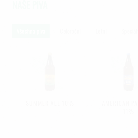
NAŠE PIVA
Všechna piva
Celoroční
Letní
Speciál
SUMMER ALE 10%
AMERICAN PA
11%