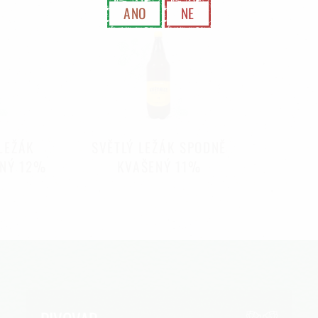
ANO
NE
LEŽÁK
SVĚTLÝ LEŽÁK SPODNĚ
ENÝ 12%
KVAŠENÝ 11%