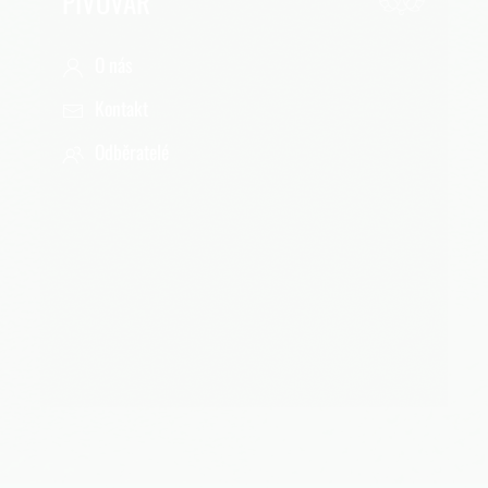
PIVOVAR
O nás
Kontakt
Odběratelé