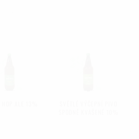
E HOP ALE 13%
SVĚTLÉ VÝČEPNÍ PIVO
SPODNĚ KVAŠENÉ 10%