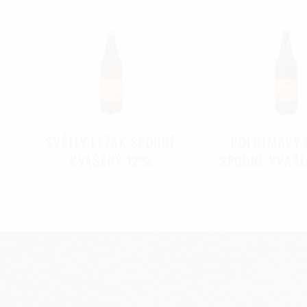
SVĚTLÝ LEŽÁK SPODNĚ
POLOTMAVÝ 
KVAŠENÝ 12%
SPODNĚ KVAŠ