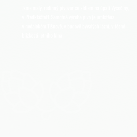
Jsme malý, rodinný pivovar se sídlem na úpatí Vysočiny,
v Předklášteří. Samotná výroba piva je umístěna
v nedalekém Tišnově, v budově bývalých lázní, v těsné
blízkosti letního kina