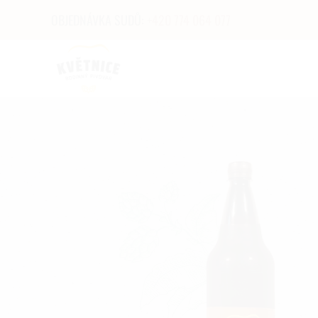
OBJEDNÁVKA SUDŮ:
+420 774 064 077
Skip to main content